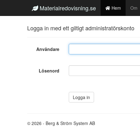
Materialredovisning.se
Hem
Om
Logga in med ett giltigt administratörskonto
Användare
Lösenord
© 2026 - Berg & Ström System AB